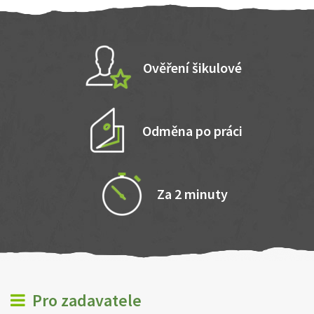
Ověření šikulové
Odměna po práci
Za 2 minuty
Pro zadavatele