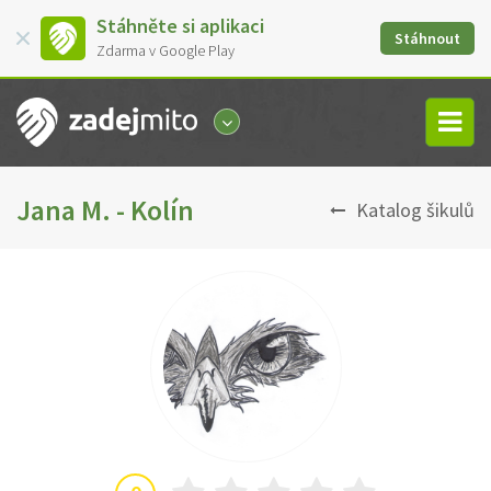
Stáhněte si aplikaci
Stáhnout
Zdarma v Google Play
Jana M. - Kolín
Katalog šikulů