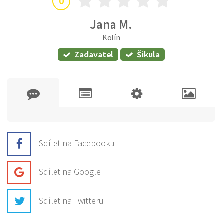
0
Jana M.
Kolín
Zadavatel
Šikula
Sdílet na Facebooku
Sdílet na Google
Sdílet na Twitteru