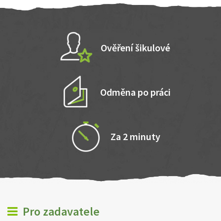
Ověření šikulové
Odměna po práci
Za 2 minuty
Pro zadavatele