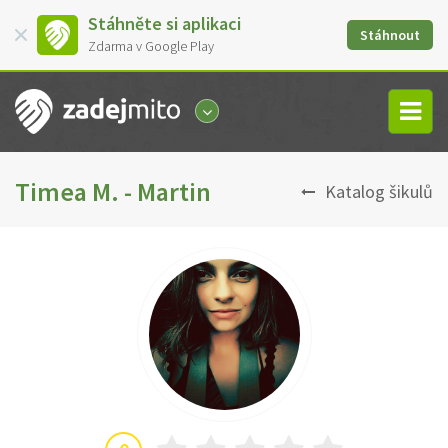
Stáhněte si aplikaci
Stáhnout
Zdarma v Google Play
Timea M. - Martin
Katalog šikulů