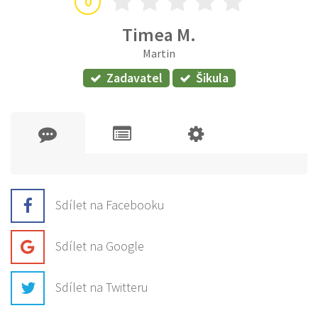
0
Timea M.
Martin
Zadavatel
Šikula
Sdílet na Facebooku
Sdílet na Google
Sdílet na Twitteru