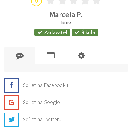
0
Marcela P.
Brno
Zadavatel
Šikula
Sdílet na Facebooku
Sdílet na Google
Sdílet na Twitteru