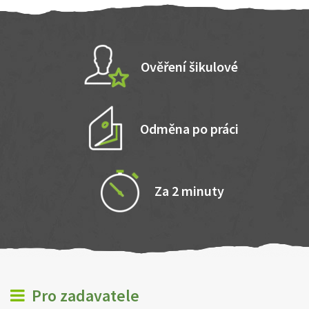
Ověření šikulové
Odměna po práci
Za 2 minuty
Pro zadavatele