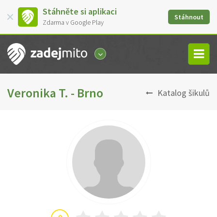
Stáhněte si aplikaci
Stáhnout
Zdarma v Google Play
Veronika T. - Brno
Katalog šikulů