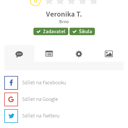
0
Veronika T.
Brno
Zadavatel
Šikula
Sdílet na Facebooku
Sdílet na Google
Sdílet na Twitteru