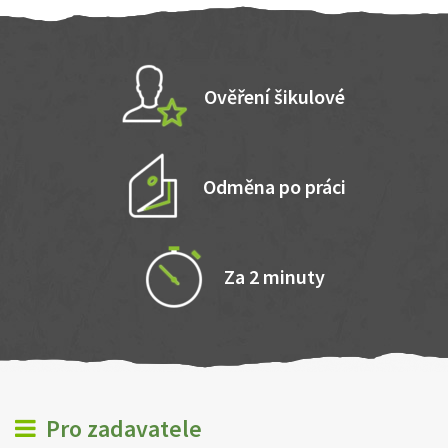
Ověření šikulové
Odměna po práci
Za 2 minuty
Pro zadavatele