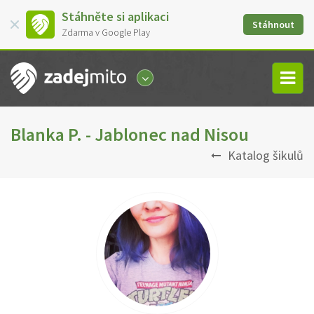
Stáhněte si aplikaci
Stáhnout
Zdarma v Google Play
Blanka P. - Jablonec nad Nisou
Katalog šikulů