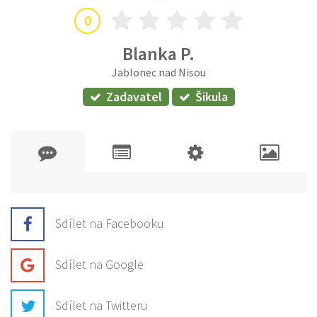
0
Blanka P.
Jablonec nad Nisou
Zadavatel
Šikula
Sdílet na Facebooku
Sdílet na Google
Sdílet na Twitteru