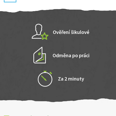
Ověření šikulové
Odměna po práci
Za 2 minuty