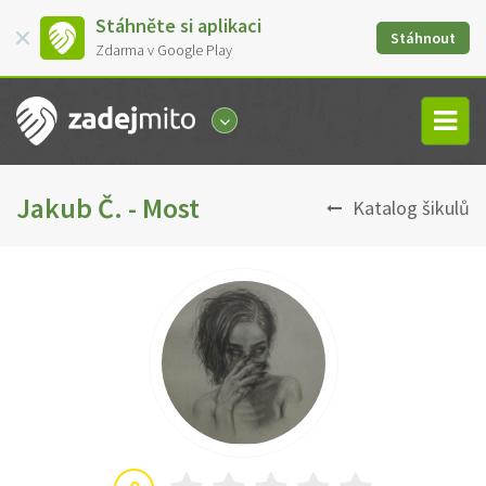
Stáhněte si aplikaci
Stáhnout
Zdarma v Google Play
Jakub Č. - Most
Katalog šikulů