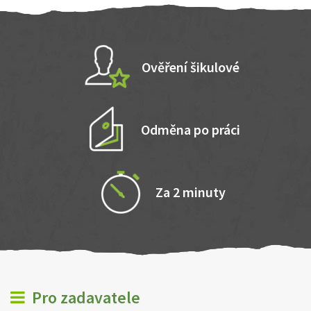
Ověření šikulové
Odměna po práci
Za 2 minuty
Pro zadavatele