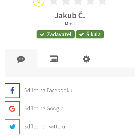
0
Jakub Č.
Most
Zadavatel
Šikula
Sdílet na Facebooku
Sdílet na Google
Sdílet na Twitteru