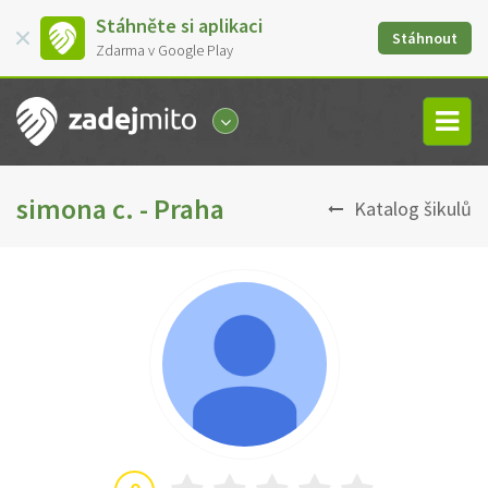
Stáhněte si aplikaci
Stáhnout
Zdarma v Google Play
simona c. - Praha
Katalog šikulů