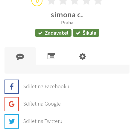
0
simona c.
Praha
Zadavatel
Šikula
Sdílet na Facebooku
Sdílet na Google
Sdílet na Twitteru