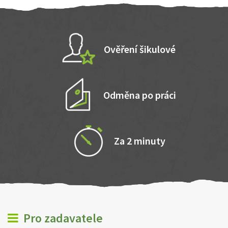
Ověření šikulové
Odměna po práci
Za 2 minuty
Pro zadavatele