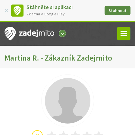
Stáhněte si aplikaci
Stáhnout
Zdarma v Google Play
Martina R. - Zákazník Zadejmito