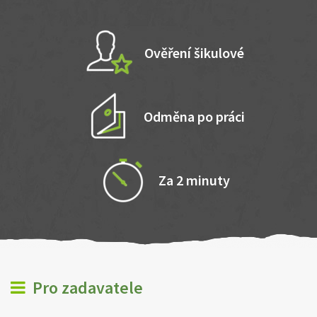
Ověření šikulové
Odměna po práci
Za 2 minuty
Pro zadavatele