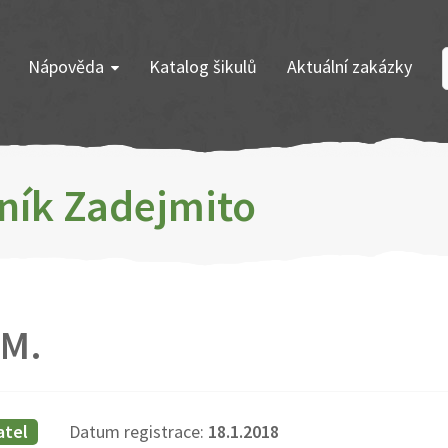
Nápověda
Katalog šikulů
Aktuální zakázky
ník Zadejmito
 M.
atel
Datum registrace:
18.1.2018