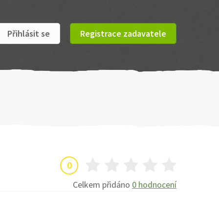
Přihlásit se
Registrace zadavatele
0
Celkem přidáno
0 hodnocení