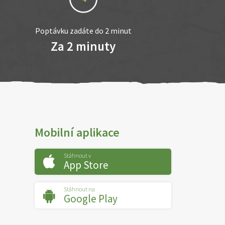
Poptávku zadáte do 2 minut
Za 2 minuty
Mobilní aplikace
Stáhnout v
App Store
Stáhnout na
Google Play