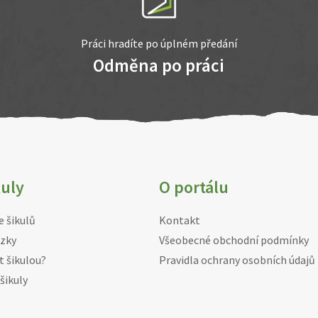
Práci hradíte po úplném předání
Odměna po práci
kuly
O portálu
e šikulů
Kontakt
zky
Všeobecné obchodní podmínky
t šikulou?
Pravidla ochrany osobních údajů
šikuly