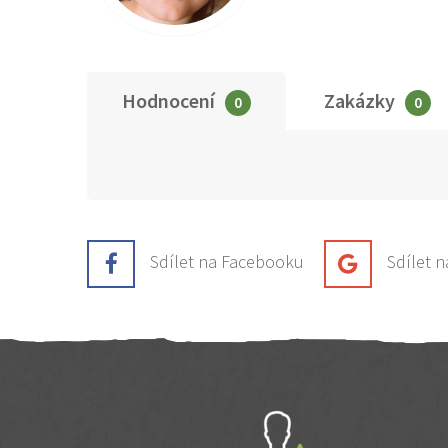
Hodnocení
Zakázky
0
0
Sdílet na Facebooku
Sdílet 