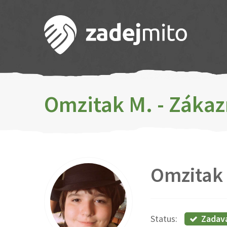
Omzitak M. - Zákaz
Omzitak
Zadav
Status: