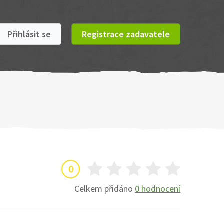
Přihlásit se
Registrace zadavatele
0
Celkem přidáno
0 hodnocení