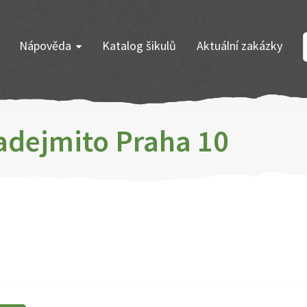
Nápověda
Katalog šikulů
Aktuální zakázky
Zadejmito Praha 10