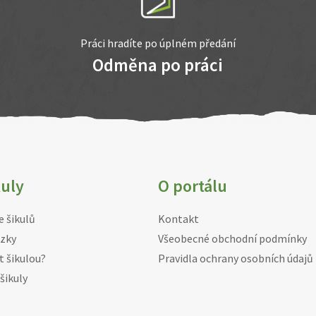
Práci hradíte po úplném předání
Odměna po práci
kuly
O portálu
e šikulů
Kontakt
zky
Všeobecné obchodní podmínky
t šikulou?
Pravidla ochrany osobních údajů
šikuly