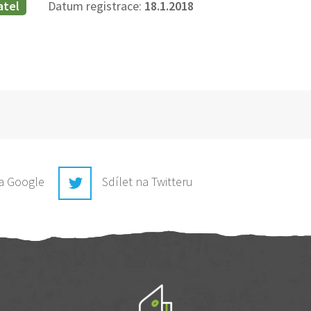
atel
Datum registrace:
18.1.2018
na Google
Sdílet na Twitteru