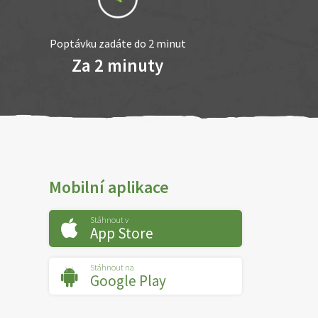
Poptávku zadáte do 2 minut
Za 2 minuty
Mobilní aplikace
Stáhnout v
App Store
Stáhnout na
Google Play