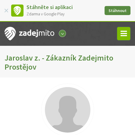
Stáhněte si aplikaci
Stáhnout
Zdarma v Google Play
Jaroslav z. - Zákazník Zadejmito
Prostějov