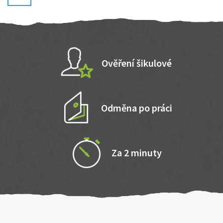
Ověření šikulové
Odměna po práci
Za 2 minuty