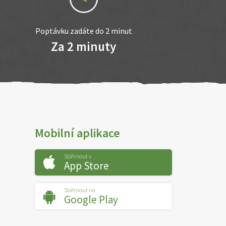
Poptávku zadáte do 2 minut
Za 2 minuty
Mobilní aplikace
Stáhnout v
App Store
Stáhnout na
Google Play