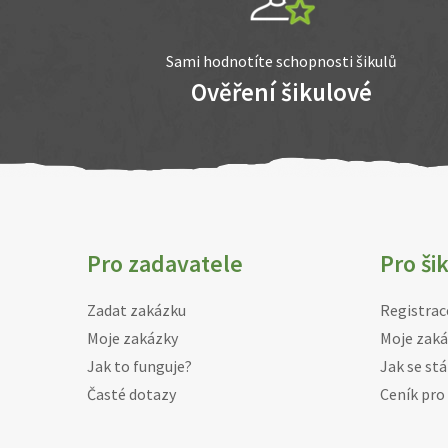
Sami hodnotíte schopnosti šikulů
Ověření šikulové
Pro zadavatele
Pro ši
Zadat zakázku
Registrac
Moje zakázky
Moje zaká
Jak to funguje?
Jak se stá
Časté dotazy
Ceník pro 