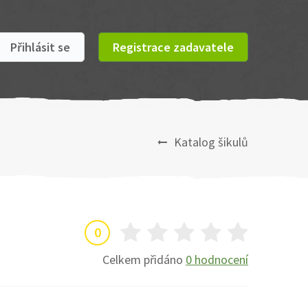
Přihlásit se
Registrace zadavatele
Katalog šikulů
0
Celkem přidáno
0 hodnocení