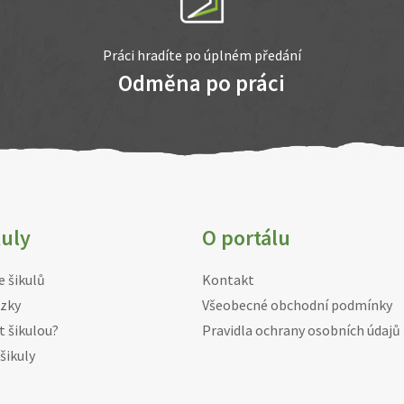
Práci hradíte po úplném předání
Odměna po práci
kuly
O portálu
e šikulů
Kontakt
zky
Všeobecné obchodní podmínky
t šikulou?
Pravidla ochrany osobních údajů
šikuly