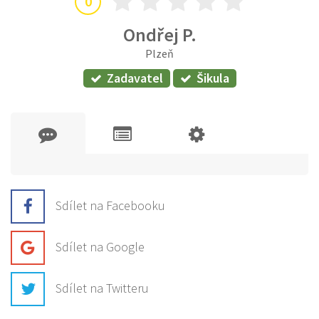
0
Ondřej P.
Plzeň
Zadavatel
Šikula
Sdílet na Facebooku
Sdílet na Google
Sdílet na Twitteru