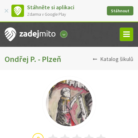
Stáhněte si aplikaci
Stáhnout
Zdarma v Google Play
Ondřej P. - Plzeň
Katalog šikulů