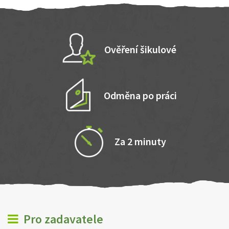
Ověření šikulové
Odměna po práci
Za 2 minuty
Pro zadavatele