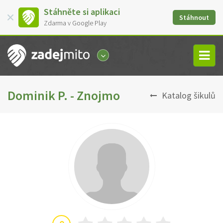
Stáhněte si aplikaci
Stáhnout
Zdarma v Google Play
Dominik P. - Znojmo
Katalog šikulů