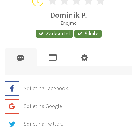
0
Dominik P.
Znojmo
Zadavatel
Šikula
Sdílet na Facebooku
Sdílet na Google
Sdílet na Twitteru