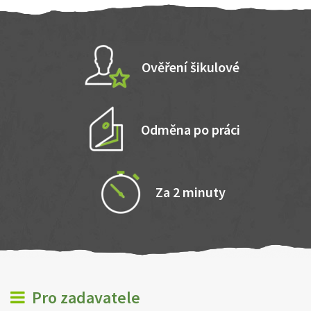
Ověření šikulové
Odměna po práci
Za 2 minuty
Pro zadavatele