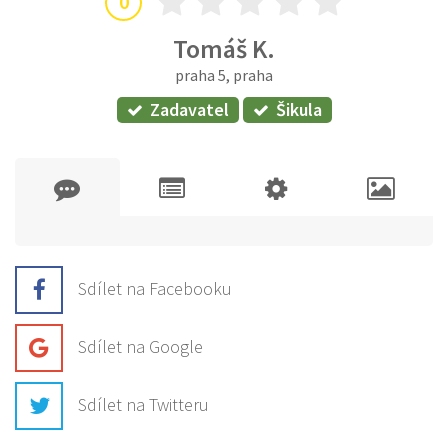
0
Tomáš K.
praha 5, praha
Zadavatel
Šikula
Sdílet na Facebooku
Sdílet na Google
Sdílet na Twitteru