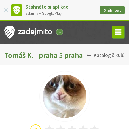
Stáhněte si aplikaci
Stáhnout
Zdarma v Google Play
Tomáš K. - praha 5 praha
Katalog šikulů