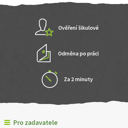
Ověření šikulové
Odměna po práci
Za 2 minuty
Pro zadavatele